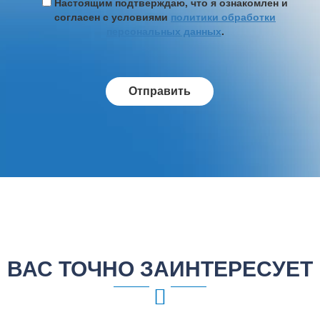
Настоящим подтверждаю, что я ознакомлен и
согласен с условиями
политики обработки
персональных данных
.
ВАС ТОЧНО ЗАИНТЕРЕСУЕТ