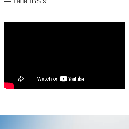
— типа IBS 9