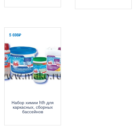
5 698
₽
Набор химии hth для
каркасных, сборных
бассейнов