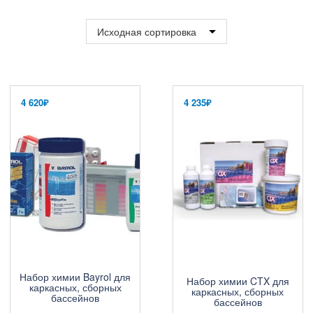
4 620
₽
4 235
₽
Набор химии Bayrol для
Набор химии CTX для
каркасных, сборных
каркасных, сборных
бассейнов
бассейнов