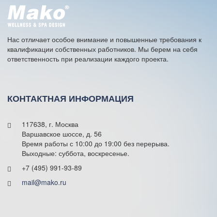
t
i
v
e
Нас отличает особое внимание и повышенные требования к
:
квалификации собственных работников. Мы берем на себя
ответственность при реализации каждого проекта.
КОНТАКТНАЯ ИНФОРМАЦИЯ
117638, г. Москва
Варшавское шоссе, д. 56
Время работы с 10:00 до 19:00 без перерыва.
Выходные: суббота, воскресенье.
+7 (495) 991-93-89
mail@mako.ru