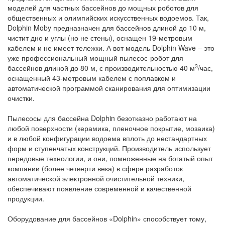
моделей для частных бассейнов до мощных роботов для
общественных и олимпийских искусственных водоемов. Так,
Dolphin Moby предназначен для бассейнов длиной до 10 м,
чистит дно и углы (но не стены), оснащен 19-метровым
кабелем и не имеет тележки. А вот модель Dolphin Wave – это
уже профессиональный мощный пылесос-робот для
3
бассейнов длиной до 80 м, с производительностью 40 м
/час,
оснащенный 43-метровым кабелем с поплавком и
автоматической программой сканирования для оптимизации
очистки.
Пылесосы для бассейна Dolphin безотказно работают на
любой поверхности (керамика, пленочное покрытие, мозаика)
и в любой конфигурации водоема вплоть до нестандартных
форм и ступенчатых конструкций. Производитель использует
передовые технологии, и они, помноженные на богатый опыт
компании (более четверти века) в сфере разработок
автоматической электронной очистительной техники,
обеспечивают появление современной и качественной
продукции.
Оборудование для бассейнов «Dolphin» способствует тому,