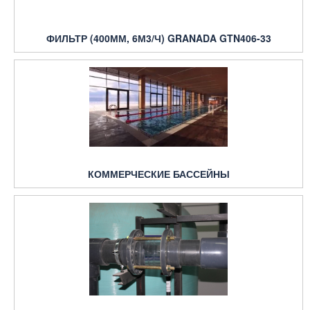
ФИЛЬТР (400ММ, 6М3/Ч) GRANADA GTN406-33
КОММЕРЧЕСКИЕ БАССЕЙНЫ