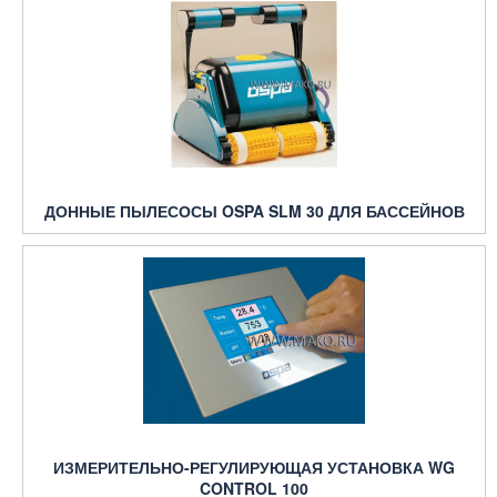
ДОННЫЕ ПЫЛЕСОСЫ OSPA SLM 30 ДЛЯ БАССЕЙНОВ
ИЗМЕРИТЕЛЬНО-РЕГУЛИРУЮЩАЯ УСТАНОВКА WG
CONTROL 100