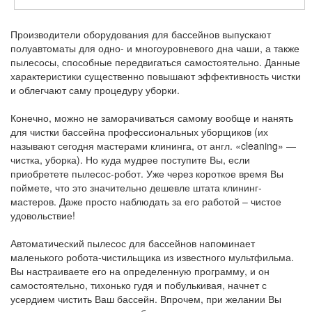
Производители оборудования для бассейнов выпускают
полуавтоматы для одно- и многоуровневого дна чаши, а также
пылесосы, способные передвигаться самостоятельно. Данные
характеристики существенно повышают эффективность чистки
и облегчают саму процедуру уборки.
Конечно, можно не заморачиваться самому вообще и нанять
для чистки бассейна профессиональных уборщиков (их
называют сегодня мастерами клининга, от англ. «cleaning» —
чистка, уборка). Но куда мудрее поступите Вы, если
приобретете пылесос-робот. Уже через короткое время Вы
поймете, что это значительно дешевле штата клининг-
мастеров. Даже просто наблюдать за его работой – чистое
удовольствие!
Автоматический пылесос для бассейнов напоминает
маленького робота-чистильщика из известного мультфильма.
Вы настраиваете его на определенную программу, и он
самостоятельно, тихонько гудя и побулькивая, начнет с
усердием чистить Ваш бассейн. Впрочем, при желании Вы