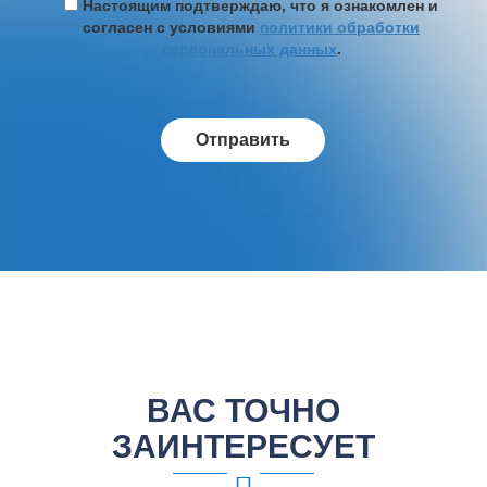
Настоящим подтверждаю, что я ознакомлен и
согласен с условиями
политики обработки
персональных данных
.
ВАС ТОЧНО
ЗАИНТЕРЕСУЕТ