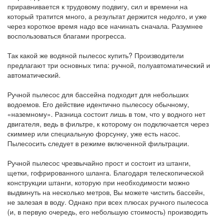
приравнивается к трудовому подвигу, сил и времени на
который тратится много, а результат держится недолго, и уже
через короткое время надо все начинать сначала. Разумнее
воспользоваться благами прогресса.
Так какой же водяной пылесос купить? Производители
предлагают три основных типа: ручной, полуавтоматический и
автоматический.
Ручной пылесос для бассейна подходит для небольших
водоемов. Его действие идентично пылесосу обычному,
«наземному». Разница состоит лишь в том, что у водного нет
двигателя, ведь в фильтре, к которому он подключается через
скиммер или специальную форсунку, уже есть насос.
Пылесосить следует в режиме включенной фильтрации.
Ручной пылесос чрезвычайно прост и состоит из штанги,
щетки, гофрированного шланга. Благодаря телескопической
конструкции штанги, которую при необходимости можно
выдвинуть на несколько метров, Вы можете чистить бассейн,
не залезая в воду. Однако при всех плюсах ручного пылесоса
(и, в первую очередь, его небольшую стоимость) производить