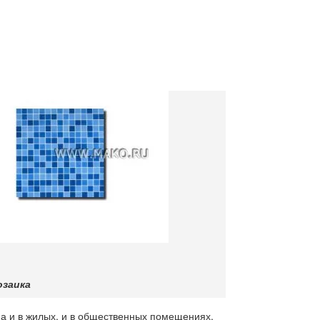
озаика
на и в жилых, и в общественных помещениях.