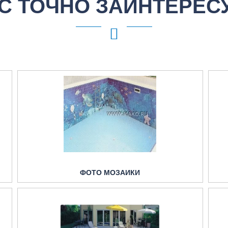
С ТОЧНО ЗАИНТЕРЕС
ФОТО МОЗАИКИ