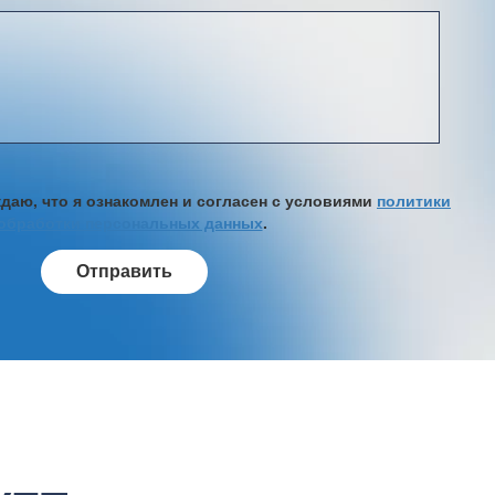
аю, что я ознакомлен и согласен с условиями
политики
обработки персональных данных
.