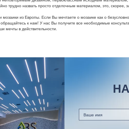
йно трудно назвать просто отделочным материалом, это, скорее,
мозаики из Европы. Если Вы мечтаете о мозаике как о безусловн
, обращайтесь к нам! У нас Вы получите все необходимые консуль
ши мечты в действительности.
НА