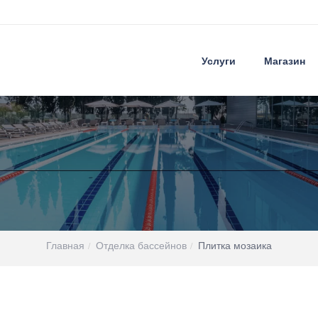
Услуги
Магазин
Главная
Отделка бассейнов
Плитка мозаика