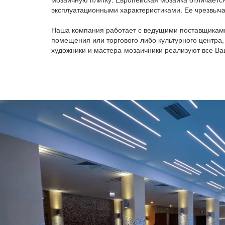
эксплуатационными характеристиками. Ее чрезвыча
Наша компания работает с ведущими поставщиками 
помещения или торгового либо культурного центра
художники и мастера-мозаичники реализуют все Ва