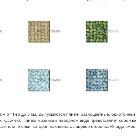
м от 1-го до 3 см. Выпускаются плитки разноцветные, однотонные
ик, кусочек). Плитка мозаика в наборном виде представляет собой
ги или пленки, которая наклеена с лицевой стороны. Иногда вмест