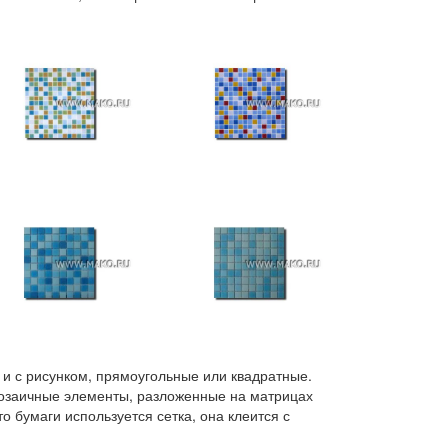
 и с рисунком, прямоугольные или квадратные.
 мозаичные элементы, разложенные на матрицах
о бумаги используется сетка, она клеится с