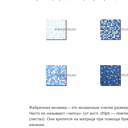
Фабричная мозаика – это мозаичные плитки размеро
Часто их называют «чипсы» (от англ. chips — ломт
(листах). Они крепятся на матрице при помощи бума
изнанки.