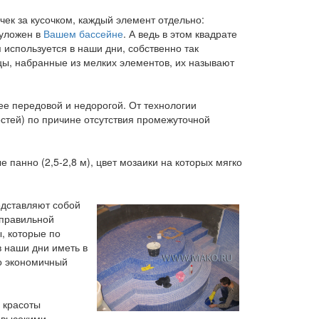
ек за кусочком, каждый элемент отдельно:
 уложен в
Вашем бассейне
. А ведь в этом квадрате
используется в наши дни, собственно так
цы, набранные из мелких элементов, их называют
е передовой и недорогой. От технологии
остей) по причине отсутствия промежуточной
панно (2,5-2,8 м), цвет мозаики на которых мягко
едставляют собой
 правильной
, которые по
в наши дни иметь в
но экономичный
 красоты
 высокими