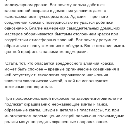
молекулярном уровне. Вот почему нельзя добиться
качественной покраски в домашних условиях даже с
использованием пульверизатора. Адгезии – прочного
соединения краски с поверхностью не удастся добиться
однозначно. Благие намерения самодеятельных домашних
мастеров оборачиваются быстрым отслоением краски при
воздействии атмосферных явлений. Вот почему разумнее
обратиться в нашу компанию и обсудить Ваше желание иметь
цветной профиль с нашими менеджерами.
Кстати, тот, кто опасается вредоносного влияния краски,
может быть спокоен – вредные органические соединения в
ней отсутствуют, технология порошкового напыления
является экологически чистой, в ней не используются
токсичные растворители.
При профессиональной покраске на заводе-изготовителе не
подлежат окрашиванию нержавеющие винты и гайки,
обрезанные канты, штыри и детали из пластмассы, т.к. при
многократном перемещении секций павильона полиамидные
ролики могут повредить окрашенные направляющие.