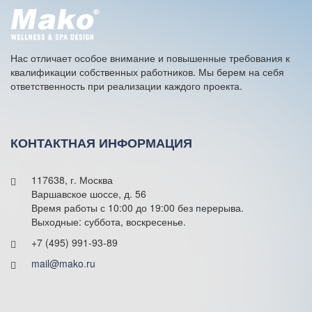
a
t
i
v
e
Нас отличает особое внимание и повышенные требования к
:
квалификации собственных работников. Мы берем на себя
ответственность при реализации каждого проекта.
КОНТАКТНАЯ ИНФОРМАЦИЯ
117638, г. Москва
Варшавское шоссе, д. 56
Время работы с 10:00 до 19:00 без перерыва.
Выходные: суббота, воскресенье.
+7 (495) 991-93-89
mail@mako.ru