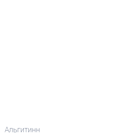
Альгитинн