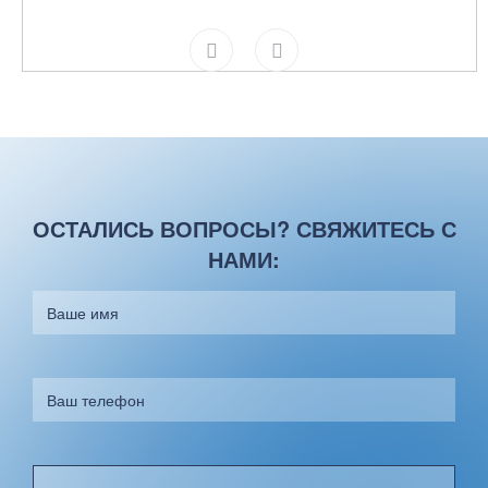
ОСТАЛИСЬ ВОПРОСЫ? СВЯЖИТЕСЬ С
НАМИ: