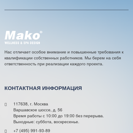
t
e
r
n
a
t
i
v
e
Нас отличает особое внимание и повышенные требования к
:
квалификации собственных работников. Мы берем на себя
ответственность при реализации каждого проекта.
КОНТАКТНАЯ ИНФОРМАЦИЯ
117638, г. Москва
Варшавское шоссе, д. 56
Время работы с 10:00 до 19:00 без перерыва.
Выходные: суббота, воскресенье.
+7 (495) 991-93-89