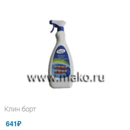
Клин борт
641
₽