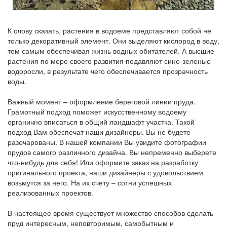
К слову сказать, растения в водоеме представляют собой не
только декоративный элемент. Они выделяют кислород в воду,
тем самым обеспечивая жизнь водных обитателей. А высшие
растения по мере своего развития подавляют сине-зеленые
водоросли, в результате чего обеспечивается прозрачность
воды.
Важный момент – оформление береговой линии пруда.
Грамотный подход поможет искусственному водоему
органично вписаться в общий ландшафт участка. Такой
подход Вам обеспечат наши дизайнеры. Вы не будете
разочарованы. В нашей компании Вы увидите фотографии
прудов самого различного дизайна. Вы непременно выберете
что-нибудь для себя! Или оформите заказ на разработку
оригинального проекта, наши дизайнеры с удовольствием
возьмутся за него. На их счету – сотни успешных
реализованных проектов.
В настоящее время существует множество способов сделать
пруд интересным, неповторимым, самобытным и