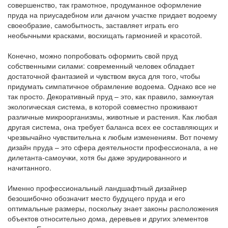
совершенство, так грамотное, продуманное оформление
пруда на приусадебном или дачном участке придает водоему
своеобразие, самобытность, заставляет играть его
необычными красками, восхищать гармонией и красотой.
Конечно, можно попробовать оформить свой пруд
собственными силами: современный человек обладает
достаточной фантазией и чувством вкуса для того, чтобы
придумать симпатичное обрамление водоема. Однако все не
так просто. Декоративный пруд – это, как правило, замкнутая
экологическая система, в которой совместно проживают
различные микроорганизмы, животные и растения. Как любая
другая система, она требует баланса всех ее составляющих и
чрезвычайно чувствительна к любым изменениям. Вот почему
дизайн пруда – это сфера деятельности профессионала, а не
дилетанта-самоучки, хотя бы даже эрудированного и
начитанного.
Именно профессиональный ландшафтный дизайнер
безошибочно обозначит место будущего пруда и его
оптимальные размеры, поскольку знает законы расположения
объектов относительно дома, деревьев и других элементов