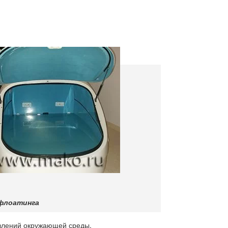
флоатинга
оявлений окружающей среды.