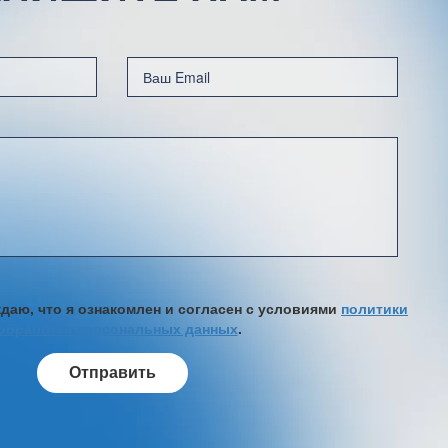
аю, что я ознакомлен и согласен с условиями
политики
обработки персональных данных
.