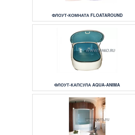
ФЛОУТ-КОМНАТА FLOATAROUND
ФЛОУТ-КАПСУЛА AQUA-ANIMA