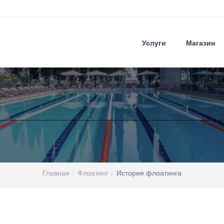
Услуги
Магазин
Главная
Флоатинг
История флоатинга