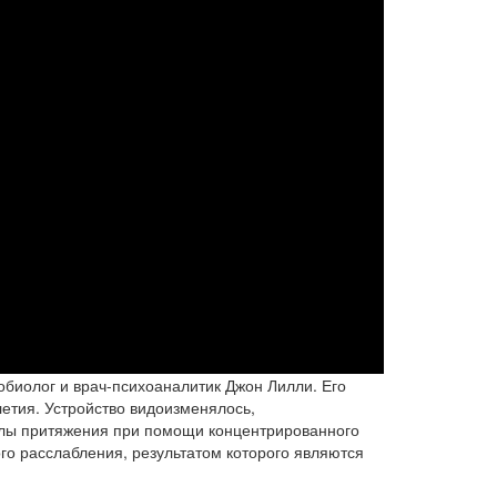
биолог и врач-психоаналитик Джон Лилли. Его
летия. Устройство видоизменялось,
илы притяжения при помощи концентрированного
го расслабления, результатом которого являются