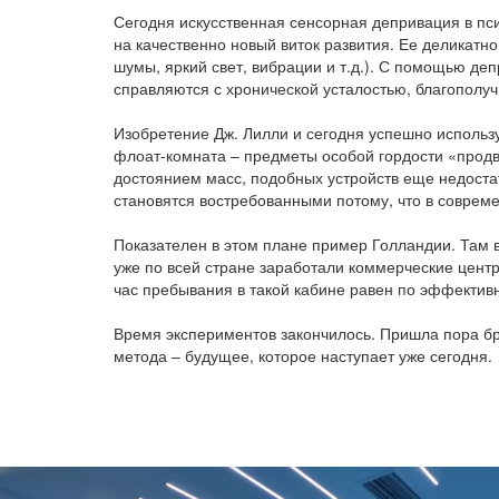
Сегодня искусственная сенсорная депривация в пс
на качественно новый виток развития. Ее деликатн
шумы, яркий свет, вибрации и т.д.). С помощью де
справляются с хронической усталостью, благополуч
Изобретение Дж. Лилли и сегодня успешно использ
флоат-комната – предметы особой гордости «продви
достоянием масс, подобных устройств еще недостат
становятся востребованными потому, что в совреме
Показателен в этом плане пример Голландии. Там 
уже по всей стране заработали коммерческие цент
час пребывания в такой кабине равен по эффективн
Время экспериментов закончилось. Пришла пора бр
метода – будущее, которое наступает уже сегодня.