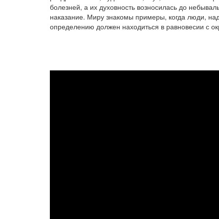
болезней, а их духовность возносилась до небывал
наказание. Миру знакомы примеры, когда люди, надо
определению должен находиться в равновесии с ок