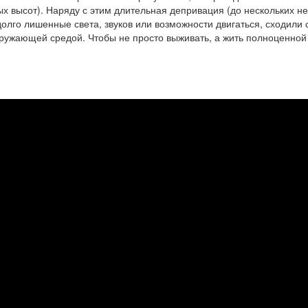
ых высот). Наряду с этим длительная депривация (до нескольких н
лго лишенные света, звуков или возможности двигаться, сходили с
ружающей средой. Чтобы не просто выживать, а жить полноценной