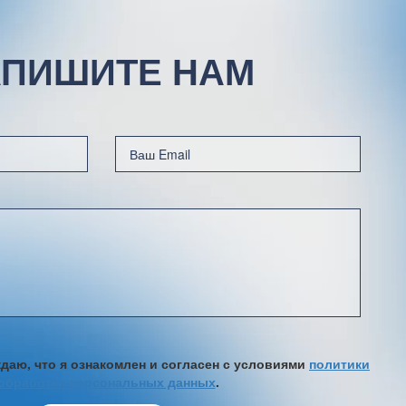
ПИШИТЕ НАМ
аю, что я ознакомлен и согласен с условиями
политики
обработки персональных данных
.