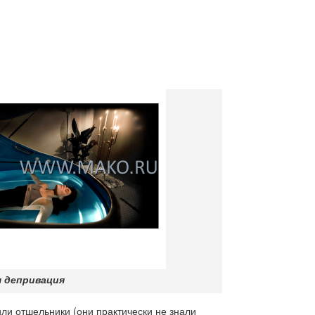
я депривация
или отшельники (они практически не знали