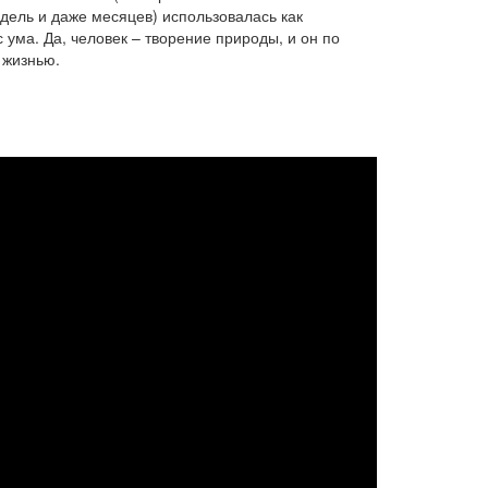
едель и даже месяцев) использовалась как
 ума. Да, человек – творение природы, и он по
 жизнью.