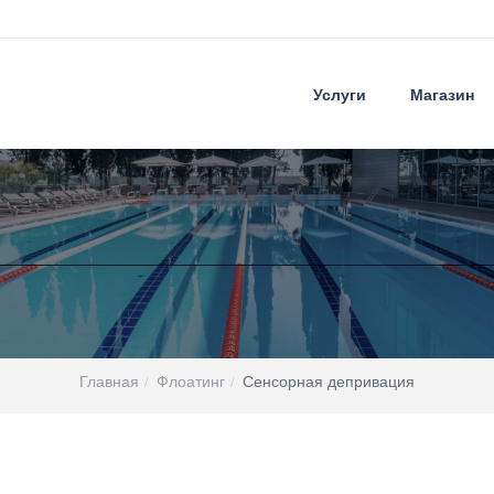
Услуги
Магазин
Главная
Флоатинг
Сенсорная депривация