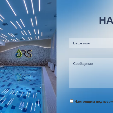
НА
Настоящим подтвержд