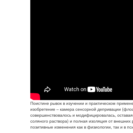
Поистине рывок в изучении и практическом примен
изобретение – камера сенсорной депривации (флоат
совершенствовалось и модифицировалась, оставая
соляного раствора) и полная изоляция от внешних
позитивные изменения как в физиологии, так и в пс