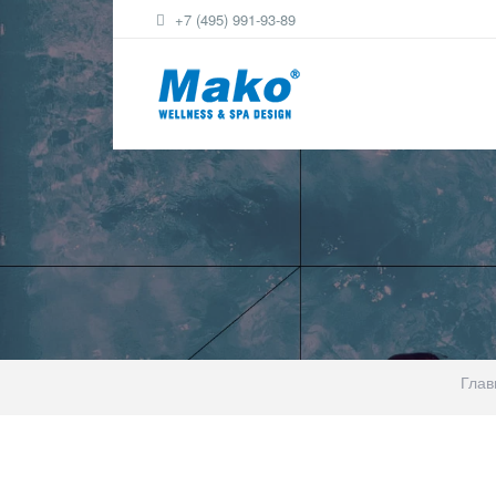
+7 (495) 991-93-89
Глав