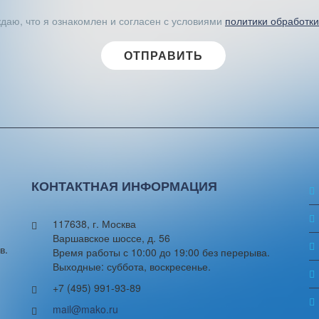
аю, что я ознакомлен и согласен с условиями
политики обработк
КОНТАКТНАЯ ИНФОРМАЦИЯ
117638, г. Москва
Варшавское шоссе, д. 56
в.
Время работы с 10:00 до 19:00 без перерыва.
Выходные: суббота, воскресенье.
+7 (495) 991-93-89
mail@mako.ru