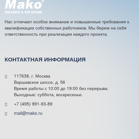
t
i
v
e
Нас отличает особое внимание и повышенные требования к
:
квалификации собственных работников. Мы берем на себя
ответственность при реализации каждого проекта.
КОНТАКТНАЯ ИНФОРМАЦИЯ
117638, г. Москва
Варшавское шоссе, д. 56
Время работы с 10:00 до 19:00 без перерыва.
Выходные: суббота, воскресенье.
+7 (495) 991-93-89
mail@mako.ru