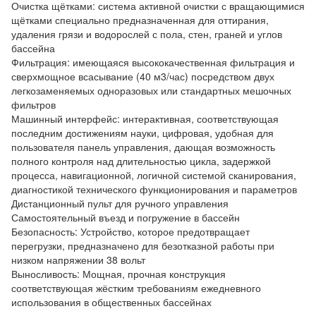
Очистка щётками: система активной очистки с вращающимися
щётками специально предназначенная для оттирания,
удаления грязи и водорослей с пола, стен, граней и углов
бассейна
Фильтрация: имеющаяся высококачественная фильтрация и
сверхмощное всасывание (40 м3/час) посредством двух
легкозаменяемых одноразовых или стандартных мешочных
фильтров
Машинный интерфейс: интерактивная, соответствующая
последним достижениям науки, цифровая, удобная для
пользователя панель управления, дающая возможность
полного контроля над длительностью цикла, задержкой
процесса, навигационной, логичной системой сканирования,
диагностикой технического функционирования и параметров
Дистанционный пульт для ручного управления
Самостоятельный въезд и погружение в бассейн
Безопасность: Устройство, которое предотвращает
перегрузки, предназначено для безотказной работы при
низком напряжении 38 вольт
Выносливость: Мощная, прочная конструкция
соответствующая жёстким требованиям ежедневного
использования в общественных бассейнах