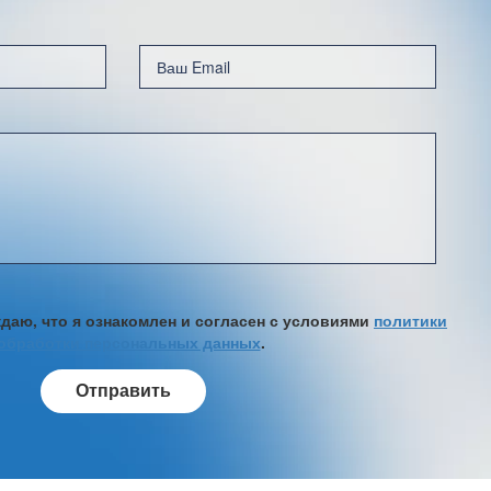
аю, что я ознакомлен и согласен с условиями
политики
обработки персональных данных
.