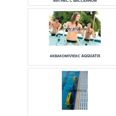
ФИТНЕС С БАССЕЙНОМ
АКВАКОМПЛЕКС AQQUATIX