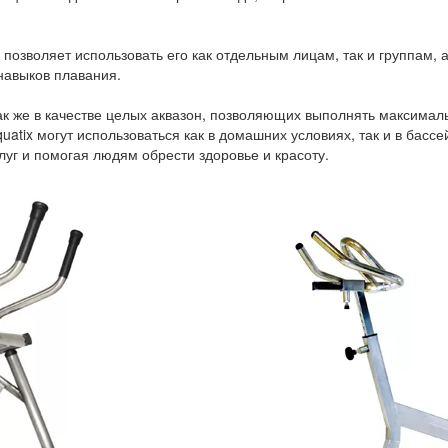
позволяет использовать его как отдельным лицам, так и группам, 
навыков плавания.
ак же в качестве целых аквазон, позволяющих выполнять максимал
atix могут использоваться как в домашних условиях, так и в басс
уг и помогая людям обрести здоровье и красоту.