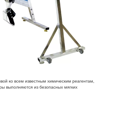
ивой ко всем известным химическим реагентам,
ары выполняются из безопасных мягких