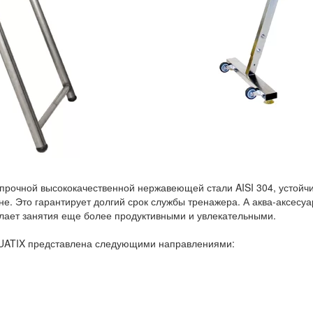
 прочной высококачественной нержавеющей стали AISI 304, устойч
е. Это гарантирует долгий срок службы тренажера. А аква-аксесу
елает занятия еще более продуктивными и увлекательными.
UATIX представлена следующими направлениями: