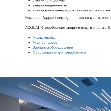
степ — платформы
аквапринадлежности
экипировка и одежда для занятий и тренировок
Компания Aqquatix никогда не стоит на месте, она
AQQUATIX преображает энергию воды в энергию Ва
Аквакомплекс
Акватренажеры
Варианты оборудования
Оборудование для аквафитнеса