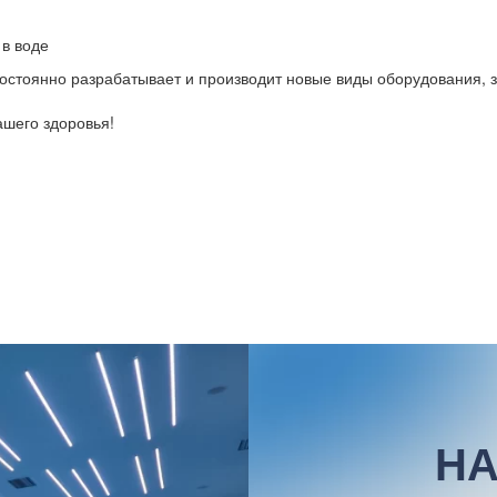
 в воде
 постоянно разрабатывает и производит новые виды оборудования, 
шего здоровья!
НА