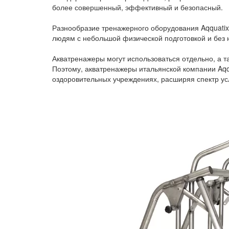
более совершенный, эффективный и безопасный.
Разнообразие тренажерного оборудования Aqquatix 
людям с небольшой физической подготовкой и без 
Акватренажеры могут использоваться отдельно, а т
Поэтому, акватренажеры итальянской компании Aqqu
оздоровительных учреждениях, расширяя спектр усл