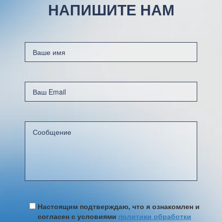
НАПИШИТЕ НАМ
Настоящим подтверждаю, что я ознакомлен и
согласен с условиями
политики обработки