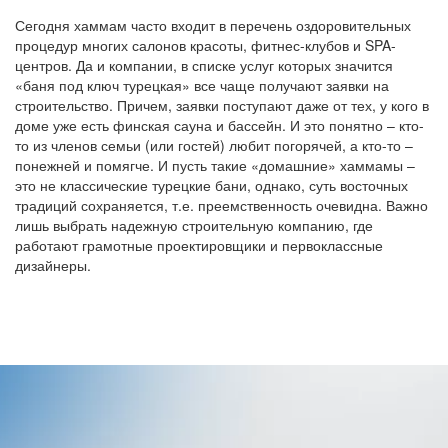
Сегодня хаммам часто входит в перечень оздоровительных
процедур многих салонов красоты, фитнес-клубов и SPA-
центров. Да и компании, в списке услуг которых значится
«баня под ключ турецкая» все чаще получают заявки на
строительство. Причем, заявки поступают даже от тех, у кого в
доме уже есть финская сауна и бассейн. И это понятно – кто-
то из членов семьи (или гостей) любит погорячей, а кто-то –
понежней и помягче. И пусть такие «домашние» хаммамы –
это не классические турецкие бани, однако, суть восточных
традиций сохраняется, т.е. преемственность очевидна. Важно
лишь выбрать надежную строительную компанию, где
работают грамотные проектировщики и первоклассные
дизайнеры.