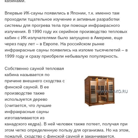
кабинами.
Впервые ИК-сауны появились в Японии, т.к. именно там
проходили тщательное изучение и активные разработки
системы для прогрева тела при помощи инфракрасного
излучения. В 1990 году их серийное производство тепловых
кабин с ИК-излучателями было запущено в Америке, еще
через пару лет – в Европе. На российском рынке
инфракрасные сауны появились на изломе тысячелетий – в
1999 году и сразу приобрели небывалую популярность.
Собственно сауной тепловая
кабина называется по
причине внешнего сходства с
финской сауной. В ее
производстве также
используется дерево
(считается, что лучшие
инфракрасные сауны
изготавливаются из
канадского кедра). В ней человек также потеет, получая при
этом четко определенную пользу для организма. Но на этом,
пожалуй, сходство с финской сауной и заканчивается.