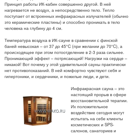
Принцип работы ИК-кабин совершенно другой. В ней
нагревается не воздух, а непосредственно тело. Тепло
поступает от встроенных инфракрасных излучателей (обычно
это керамические пластины) и способно проникать в тело
человека на глубину до 4 см.
Температура воздуха в ИК-сауне в сравнении с финской
баней невысокая – от 37 до 45°C (при желании до 70°C), а
происходящее при этом потоотделение в 2-3 раза сильнее.
Проникающий эффект – потрясающий! Нагрузки на сердце –
никакой! Вот почему у этой удивительной сауны практически
нет противопоказаний. В ней комфортно чувствуют себя и
гипертоники, и сердечники, и пожилые люди, и дети.
Инфракрасная сауна – это
настоящий прорыв в сфере
восстановительной терапии.
Их положительное
воздействие сегодня могут
испытать на себе клиенты
косметических и SPS-
салонов, санаториев и