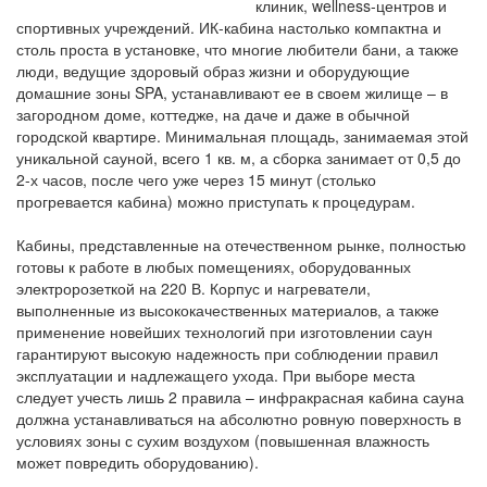
клиник, wellness-центров и
спортивных учреждений. ИК-кабина настолько компактна и
столь проста в установке, что многие любители бани, а также
люди, ведущие здоровый образ жизни и оборудующие
домашние зоны SPA, устанавливают ее в своем жилище – в
загородном доме, коттедже, на даче и даже в обычной
городской квартире. Минимальная площадь, занимаемая этой
уникальной сауной, всего 1 кв. м, а сборка занимает от 0,5 до
2-х часов, после чего уже через 15 минут (столько
прогревается кабина) можно приступать к процедурам.
Кабины, представленные на отечественном рынке, полностью
готовы к работе в любых помещениях, оборудованных
электророзеткой на 220 В. Корпус и нагреватели,
выполненные из высококачественных материалов, а также
применение новейших технологий при изготовлении саун
гарантируют высокую надежность при соблюдении правил
эксплуатации и надлежащего ухода. При выборе места
следует учесть лишь 2 правила – инфракрасная кабина сауна
должна устанавливаться на абсолютно ровную поверхность в
условиях зоны с сухим воздухом (повышенная влажность
может повредить оборудованию).