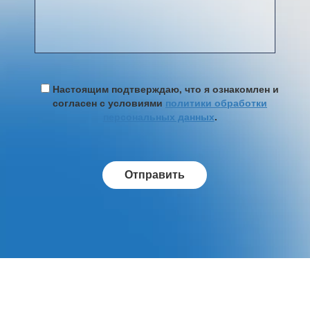
Настоящим подтверждаю, что я ознакомлен и
согласен с условиями
политики обработки
персональных данных
.