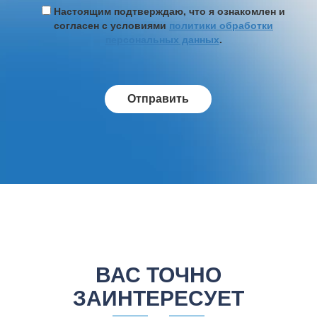
Настоящим подтверждаю, что я ознакомлен и
согласен с условиями
политики обработки
персональных данных
.
ВАС ТОЧНО
ЗАИНТЕРЕСУЕТ