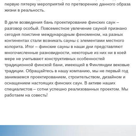
первую пятерку мероприятий по претворению данного образа
жизни в реальность.
В деле возведения бань проектирование финских саун –
разговор особый. Повсеместное увлечение сауной признано
сегодня поистине международным феноменом, на разных
континентах стали возникать сауны с элементами местного
колорита. Итог – финские сауны в наши дни представляют
многочисленные разновидности, некоторые из них ни в коей
мере не учитывают конструктивных особенностей
традиционной финской бани, имеющей в Финляндии вековые
традиции. Обращайтесь в нашу компанию, мы не первый год
занимаемся проектированием, строительством, дизайном и
оснащением настоящих финских саун. В активе наших
специалистов – сотни успешно реализованных проектом. Мы
работаем на совесть!