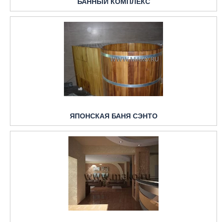
БАННЫЙ КОМПЛЕКС
ЯПОНСКАЯ БАНЯ СЭНТО