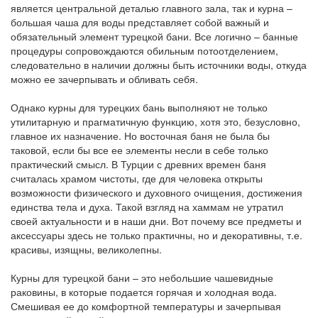
является центральной деталью главного зала, так и курна –
большая чаша для воды представляет собой важный и
обязательный элемент турецкой бани. Все логично – банные
процедуры сопровождаются обильным потоотделением,
следовательно в наличии должны быть источники воды, откуда
можно ее зачерпывать и обливать себя.
Однако курны для турецких бань выполняют не только
утилитарную и прагматичную функцию, хотя это, безусловно,
главное их назначение. Но восточная баня не была бы
таковой, если бы все ее элементы несли в себе только
практический смысл. В Турции с древних времен баня
считалась храмом чистоты, где для человека открыты
возможности физического и духовного очищения, достижения
единства тела и духа. Такой взгляд на хаммам не утратил
своей актуальности и в наши дни. Вот почему все предметы и
аксессуары здесь не только практичны, но и декоративны, т.е.
красивы, изящны, великолепны.
Курны для турецкой бани – это небольшие чашевидные
раковины, в которые подается горячая и холодная вода.
Смешивая ее до комфортной температуры и зачерпывая