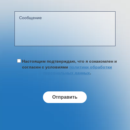
Настоящим подтверждаю, что я ознакомлен и
согласен с условиями
политики обработки
персональных данных
.