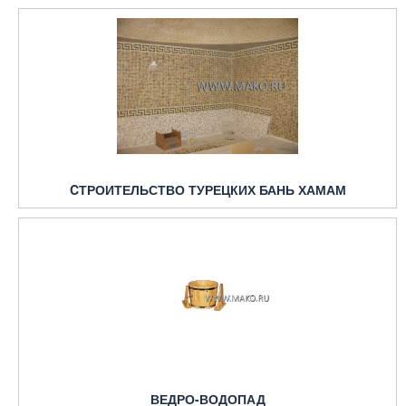
CТРОИТЕЛЬСТВО ТУРЕЦКИХ БАНЬ ХАМАМ
ВЕДРО-ВОДОПАД