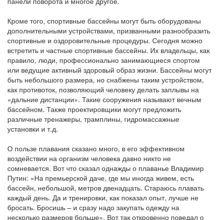
панели поворота и многое другое.
Кроме того, спортивные бассейны могут быть оборудованы
дополнительными устройствами, призванными разнообразить
спортивные и оздоровительные процедуры. Сегодня можно
встретить и частные спортивные бассейны. Их владельцы, как
правило, люди, профессионально занимающиеся спортом
или ведущие активный здоровый образ жизни. Бассейны могут
быть небольшого размера, но снабжены таким устройством,
как противоток, позволяющий человеку делать заплывы на
«дальние дистанции». Такие сооружения называют вечным
бассейном. Также проектировщики могут предложить
различные тренажеры, трамплины, гидромассажные
установки и т.д.
О пользе плавания сказано много, в его эффективном
воздействии на организм человека давно никто не
сомневается. Вот что сказал однажды о плаванье Владимир
Путин: «На премьерской даче, где мы иногда живем, есть
бассейн, небольшой, метров двенадцать. Стараюсь плавать
каждый день. Да и тренировки, как показал опыт, лучше не
бросать. Бросишь – и сразу надо закупать одежду на
несколько размеров больше». Вот так откровенно поведал о