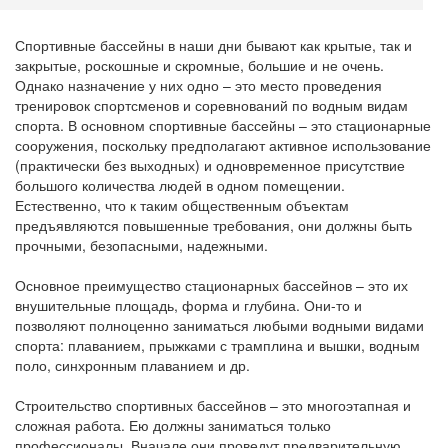
Спортивные бассейны в наши дни бывают как крытые, так и
закрытые, роскошные и скромные, большие и не очень.
Однако назначение у них одно – это место проведения
тренировок спортсменов и соревнований по водным видам
спорта. В основном спортивные бассейны – это стационарные
сооружения, поскольку предполагают активное использование
(практически без выходных) и одновременное присутствие
большого количества людей в одном помещении.
Естественно, что к таким общественным объектам
предъявляются повышенные требования, они должны быть
прочными, безопасными, надежными.
Основное преимущество стационарных бассейнов – это их
внушительные площадь, форма и глубина. Они-то и
позволяют полноценно заниматься любыми водными видами
спорта: плаванием, прыжками с трамплина и вышки, водным
поло, синхронным плаванием и др.
Строительство спортивных бассейнов – это многоэтапная и
сложная работа. Ею должны заниматься только
профессионалы. Вначале они проведут предварительную