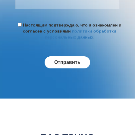
Настоящим подтверждаю, что я ознакомлен и
согласен с условиями
политики обработки
персональных данных
.