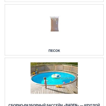
ПЕСОК
СБОРНО-РАЗБОРНЫЙ БАССЕЙН «BADEN» — КРУГЛОЙ