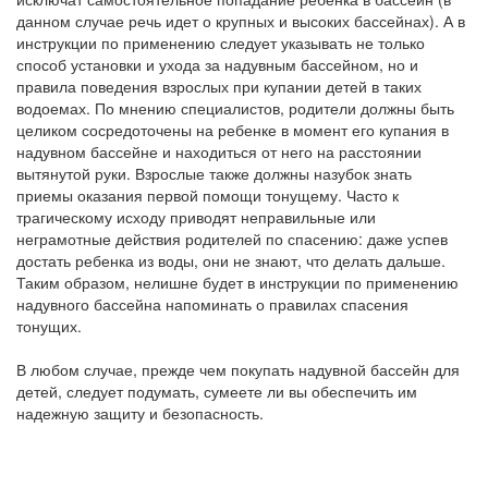
данном случае речь идет о крупных и высоких бассейнах). А в
инструкции по применению следует указывать не только
способ установки и ухода за надувным бассейном, но и
правила поведения взрослых при купании детей в таких
водоемах. По мнению специалистов, родители должны быть
целиком сосредоточены на ребенке в момент его купания в
надувном бассейне и находиться от него на расстоянии
вытянутой руки. Взрослые также должны назубок знать
приемы оказания первой помощи тонущему. Часто к
трагическому исходу приводят неправильные или
неграмотные действия родителей по спасению: даже успев
достать ребенка из воды, они не знают, что делать дальше.
Таким образом, нелишне будет в инструкции по применению
надувного бассейна напоминать о правилах спасения
тонущих.
В любом случае, прежде чем покупать надувной бассейн для
детей, следует подумать, сумеете ли вы обеспечить им
надежную защиту и безопасность.