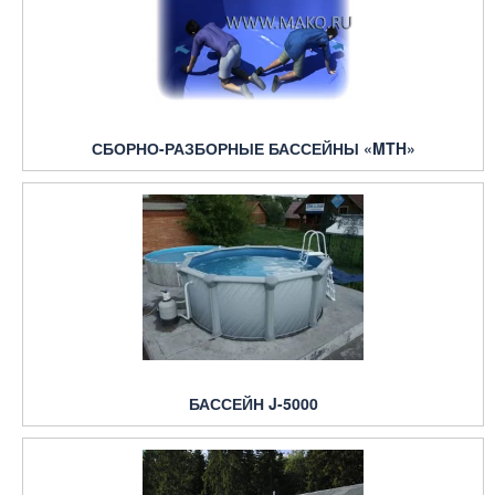
СБОРНО-РАЗБОРНЫЕ БАССЕЙНЫ «MTH»
БАССЕЙН J-5000