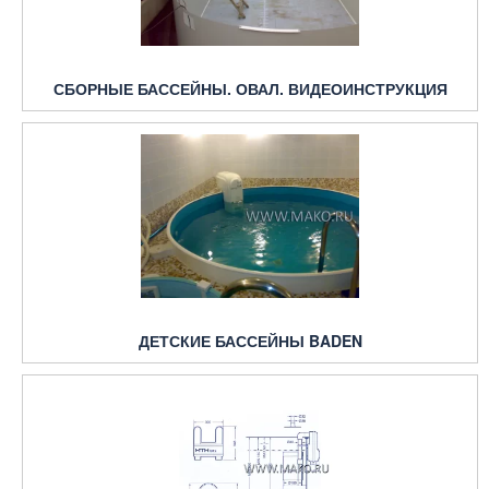
СБОРНЫЕ БАССЕЙНЫ. ОВАЛ. ВИДЕОИНСТРУКЦИЯ
ДЕТСКИЕ БАССЕЙНЫ BADEN