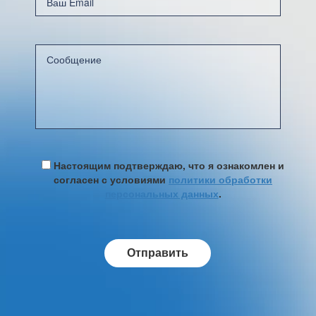
Настоящим подтверждаю, что я ознакомлен и
согласен с условиями
политики обработки
персональных данных
.