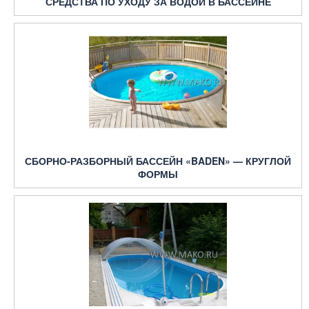
СРЕДСТВА ПО УХОДУ ЗА ВОДОЙ В БАССЕЙНЕ
СБОРНО-РАЗБОРНЫЙ БАССЕЙН «BADEN» — КРУГЛОЙ
ФОРМЫ