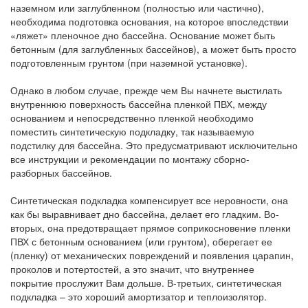
наземном или заглубленном (полностью или частично),
необходима подготовка основания, на которое впоследствии
«ляжет» пленочное дно бассейна. Основание может быть
бетонным (для заглубленных бассейнов), а может быть просто
подготовленным грунтом (при наземной установке).
Однако в любом случае, прежде чем Вы начнете выстилать
внутреннюю поверхность бассейна пленкой ПВХ, между
основанием и непосредственно пленкой необходимо
поместить синтетическую подкладку, так называемую
подстилку для бассейна. Это предусматривают исключительно
все инструкции и рекомендации по монтажу сборно-
разборных бассейнов.
Синтетическая подкладка компенсирует все неровности, она
как бы выравнивает дно бассейна, делает его гладким. Во-
вторых, она предотвращает прямое соприкосновение пленки
ПВХ с бетонным основанием (или грунтом), оберегает ее
(пленку) от механических повреждений и появления царапин,
проколов и потертостей, а это значит, что внутреннее
покрытие прослужит Вам дольше. В-третьих, синтетическая
подкладка – это хороший амортизатор и теплоизолятор.