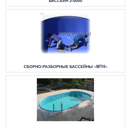
БАССЕЙН J-5000
СБОРНО-РАЗБОРНЫЕ БАССЕЙНЫ «MTH»