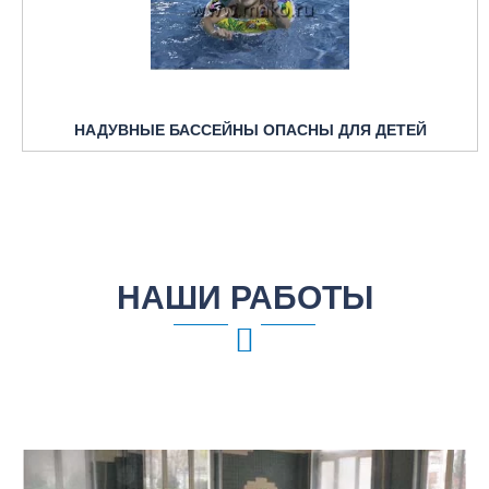
НАДУВНЫЕ БАССЕЙНЫ ОПАСНЫ ДЛЯ ДЕТЕЙ
НАШИ РАБОТЫ