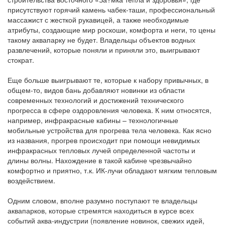
присутствуют горячий камень чабек-таши, профессиональный
массажист с жесткой рукавицей, а также необходимые
атрибуты, создающие мир роскоши, комфорта и неги, то цены
такому аквапарку не будет. Владельцы объектов водных
развлечений, которые поняли и приняли это, выигрывают
стократ.
Еще больше выигрывают те, которые к набору привычных, в
общем-то, видов бань добавляют новинки из области
современных технологий и достижений технического
прогресса в сфере оздоровления человека. К ним относятся,
например, инфракрасные кабины – технологичные
мобильные устройства для прогрева тела человека. Как ясно
из названия, прогрев происходит при помощи невидимых
инфракрасных тепловых лучей определенной частоты и
длины волны. Нахождение в такой кабине чрезвычайно
комфортно и приятно, т.к. ИК-лучи обладают мягким тепловым
воздействием.
Одним словом, вполне разумно поступают те владельцы
аквапарков, которые стремятся находиться в курсе всех
событий аква-индустрии (появление новинок, свежих идей,