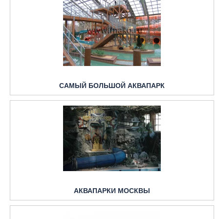
САМЫЙ БОЛЬШОЙ АКВАПАРК
АКВАПАРКИ МОСКВЫ