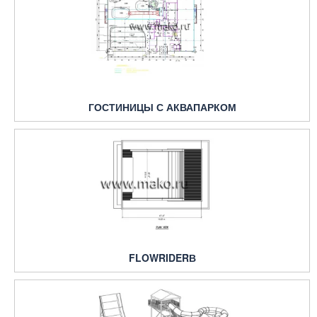
ГОСТИНИЦЫ С АКВАПАРКОМ
FLOWRIDERВ