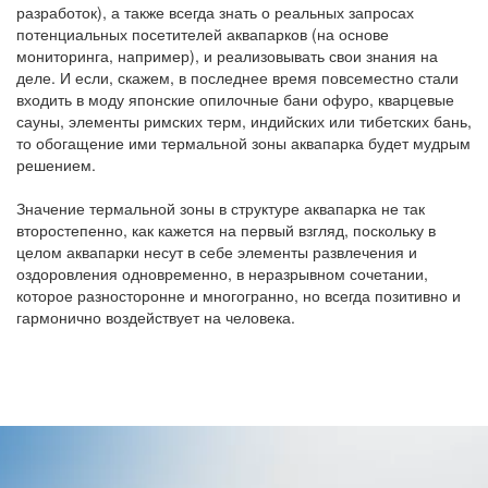
разработок), а также всегда знать о реальных запросах
потенциальных посетителей аквапарков (на основе
мониторинга, например), и реализовывать свои знания на
деле. И если, скажем, в последнее время повсеместно стали
входить в моду японские опилочные бани офуро, кварцевые
сауны, элементы римских терм, индийских или тибетских бань,
то обогащение ими термальной зоны аквапарка будет мудрым
решением.
Значение термальной зоны в структуре аквапарка не так
второстепенно, как кажется на первый взгляд, поскольку в
целом аквапарки несут в себе элементы развлечения и
оздоровления одновременно, в неразрывном сочетании,
которое разносторонне и многогранно, но всегда позитивно и
гармонично воздействует на человека.