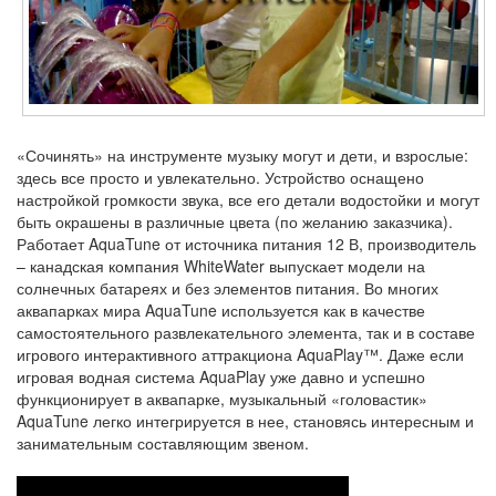
«Сочинять» на инструменте музыку могут и дети, и взрослые:
здесь все просто и увлекательно. Устройство оснащено
настройкой громкости звука, все его детали водостойки и могут
быть окрашены в различные цвета (по желанию заказчика).
Работает AquaTune от источника питания 12 В, производитель
– канадская компания WhiteWater выпускает модели на
солнечных батареях и без элементов питания. Во многих
аквапарках мира AquaTune используется как в качестве
самостоятельного развлекательного элемента, так и в составе
игрового интерактивного аттракциона AquaPlay™. Даже если
игровая водная система AquaPlay уже давно и успешно
функционирует в аквапарке, музыкальный «головастик»
AquaTune легко интегрируется в нее, становясь интересным и
занимательным составляющим звеном.