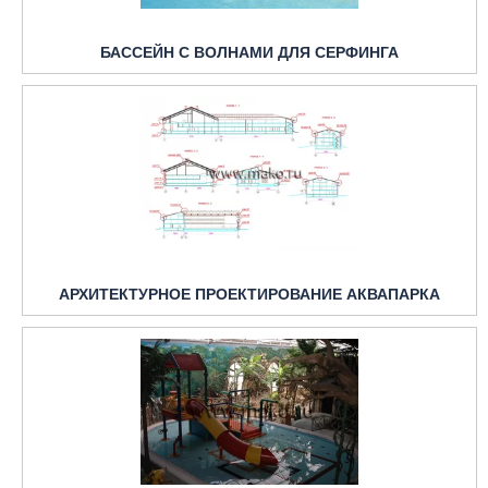
БАССЕЙН С ВОЛНАМИ ДЛЯ СЕРФИНГА
АРХИТЕКТУРНОЕ ПРОЕКТИРОВАНИЕ АКВАПАРКА