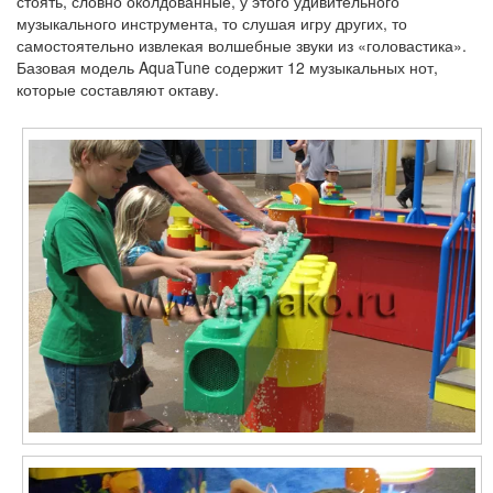
стоять, словно околдованные, у этого удивительного
музыкального инструмента, то слушая игру других, то
самостоятельно извлекая волшебные звуки из «головастика».
Базовая модель AquaTune содержит 12 музыкальных нот,
которые составляют октаву.