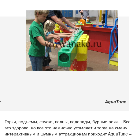
AguaTune
Горки, подъемы, спуски, волны, водопады, бурные реки… Все
это здорово, но все это немножко утомляет и тогда на смену
интерактивным и шумным аттракционам приходит AquaTune –