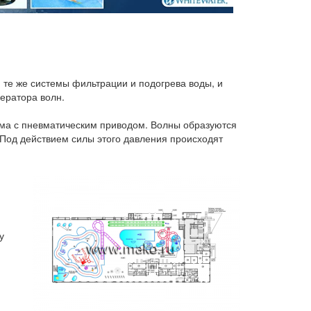
 те же системы фильтрации и подогрева воды, и
ератора волн.
ема с пневматическим приводом. Волны образуются
Под действием силы этого давления происходят
у