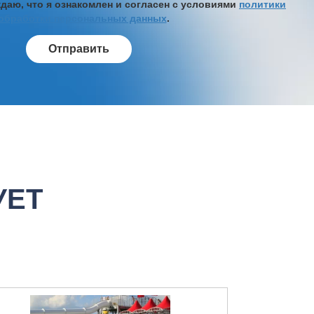
аю, что я ознакомлен и согласен с условиями
политики
обработки персональных данных
.
УЕТ