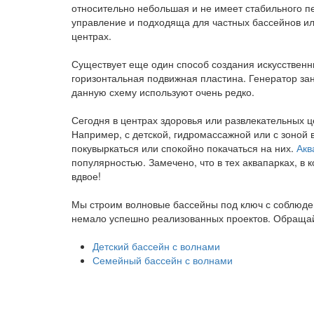
относительно небольшая и не имеет стабильного 
управление и подходяща для частных бассейнов ил
центрах.
Существует еще один способ создания искусственн
горизонтальная подвижная пластина. Генератор за
данную схему используют очень редко.
Сегодня в центрах здоровья или развлекательных 
Например, с детской, гидромассажной или с зоной в
покувыркаться или спокойно покачаться на них.
Акв
популярностью. Замечено, что в тех аквапарках, в
вдвое!
Мы строим волновые бассейны под ключ с соблюден
немало успешно реализованных проектов. Обращайт
Детский бассейн с волнами
Семейный бассейн с волнами