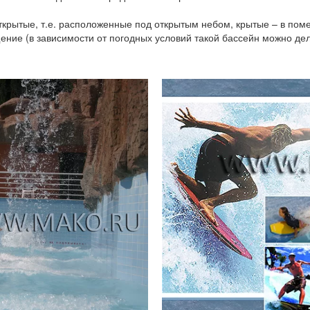
ткрытые, т.е. расположенные под открытым небом, крытые – в п
е (в зависимости от погодных условий такой бассейн можно дела