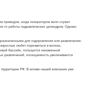
м приводом, когда генератором волн служит
ие от работы гидравлических цилиндров. Однако
едназначенными для оздоровления или развлечения.
 взрослые любят порезвиться в волнах,
новой бассейн, пользуется неизменной
дных развлечений, посещаемость увеличивается
 территории РФ. В активе нашей компании уже