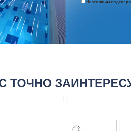
Настоящим подтвержд
С ТОЧНО ЗАИНТЕРЕС