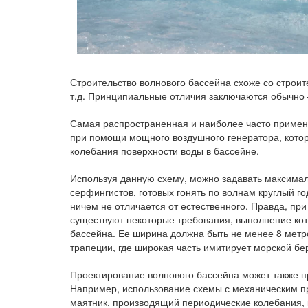
Строительство волнового бассейна схоже со строит
т.д. Принципиальные отличия заключаются обычно 
Самая распространенная и наиболее часто примен
при помощи мощного воздушного генератора, котор
колебания поверхности воды в бассейне.
Используя данную схему, можно задавать максималь
серфингистов, готовых гонять по волнам круглый г
ничем не отличается от естественного. Правда, пр
существуют некоторые требования, выполнение к
бассейна. Ее ширина должна быть не менее 8 метр
трапеции, где широкая часть имитирует морской бер
Проектирование волнового бассейна может также 
Например, использование схемы с механическим пр
маятник, производящий периодические колебания, 