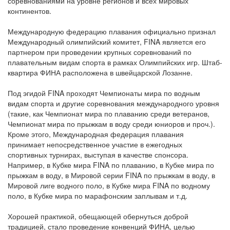
соревнованиями на уровне регионов и всех мировых
континентов.
Международную федерацию плавания официально признал
Международный олимпийский комитет, FINA является его
партнером при проведении крупных соревнований по
плавательным видам спорта в рамках Олимпийских игр. Штаб-
квартира ФИНА расположена в швейцарской Лозанне.
Под эгидой FINA проходят Чемпионаты мира по водным
видам спорта и другие соревнования международного уровня
(такие, как Чемпионат мира по плаванию среди ветеранов,
Чемпионат мира по прыжкам в воду среди юниоров и проч.).
Кроме этого, Международная федерация плавания
принимает непосредственное участие в ежегодных
спортивных турнирах, выступая в качестве спонсора.
Например, в Кубке мира FINA по плаванию, в Кубке мира по
прыжкам в воду, в Мировой серии FINA по прыжкам в воду, в
Мировой лиге водного поло, в Кубке мира FINA по водному
поло, в Кубке мира по марафонским заплывам и т.д.
Хорошей практикой, обещающей обернуться доброй
традицией, стало проведение конвенций ФИНА, целью