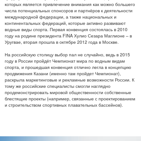
которых является привлечение внимания как можно большего
числа потенциальных спонсоров и партнёров к деятельности
международной федерации, а также национальных и
континентальных федераций, которые активно развивают
водные виды спорта. Первая конвенция состоялась в 2010
году на родине президента FINA Хулио Сезара Маглионе – в
Уругвае, вторая прошла в октябре 2012 года в Москве.
На российскую столицу выбор пал не случайно, ведь в 2015
году в России пройдёт Чемпионат мира по водным видам
спорта, и прошедшая конвенция отлично легла в концепцию
продвижения Казани (именно там пройдет Чемпионат),
раскрыла маркетинговые и рекламные возможности России. К
тому же российские специалисты смогли наглядно
продемонстрировать мировой общественности собственные
блестящие проекты (например, связанные с проектированием
и строительством спортивных плавательных бассейнов).