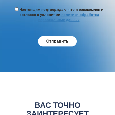
Настоящим подтверждаю, что я ознакомлен и
согласен с условиями
политики обработки
персональных данных
.
ВАС ТОЧНО
ЗАИНТЕРЕСУЕТ