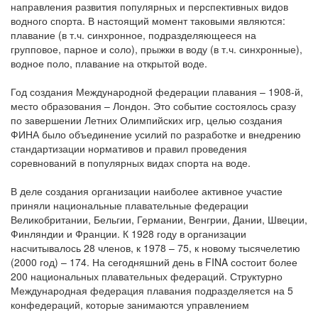
направления развития популярных и перспективных видов
водного спорта. В настоящий момент таковыми являются:
плавание (в т.ч. синхронное, подразделяющееся на
групповое, парное и соло), прыжки в воду (в т.ч. синхронные),
водное поло, плавание на открытой воде.
Год создания Международной федерации плавания – 1908-й,
место образования – Лондон. Это событие состоялось сразу
по завершении Летних Олимпийских игр, целью создания
ФИНА было объединение усилий по разработке и внедрению
стандартизации нормативов и правил проведения
соревнований в популярных видах спорта на воде.
В деле создания организации наиболее активное участие
приняли национальные плавательные федерации
Великобритании, Бельгии, Германии, Венгрии, Дании, Швеции,
Финляндии и Франции. К 1928 году в организации
насчитывалось 28 членов, к 1978 – 75, к новому тысячелетию
(2000 год) – 174. На сегодняшний день в FINA состоит более
200 национальных плавательных федераций. Структурно
Международная федерация плавания подразделяется на 5
конфедераций, которые занимаются управлением