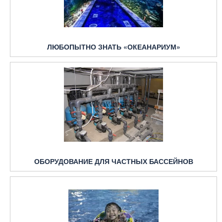
ЛЮБОПЫТНО ЗНАТЬ «ОКЕАНАРИУМ»
ОБОРУДОВАНИЕ ДЛЯ ЧАСТНЫХ БАССЕЙНОВ