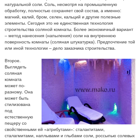
натуральной соли. Соль, несмотря на промышленную
обработку, полностью сохраняет свой состав, а именно:
магний, калий, бром, селен, кальций и другие полезные
элементы. Сегодня это не единственная технология
строительства соляной комнаты. Более экономичный вариант
– метод нанесения (напыления) соли на внутреннюю
поверхность комнаты (соляная штукатурка). Предпочтение той
или иной технологии – дело заказчика строительства.
Второе.
Выглядеть
соляная
комната
может по-
разному. Она
может быть
стилизована
под
естественную
пещеру со
свойственными ей «атрибутами»: сталактитами,
сталагмитами, наплывами и глыбами соли, россыпью солевых