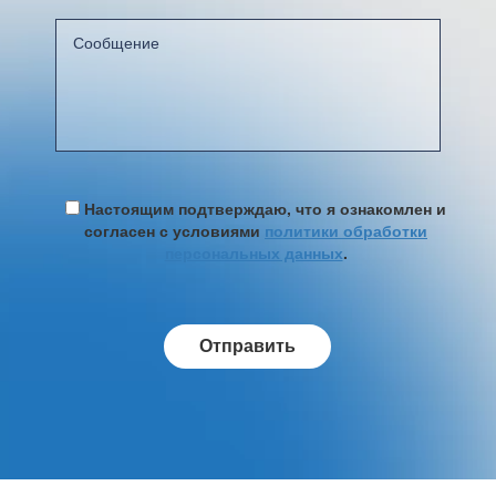
Настоящим подтверждаю, что я ознакомлен и
согласен с условиями
политики обработки
персональных данных
.