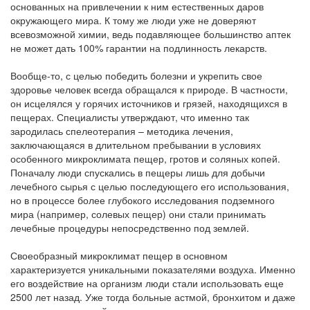
основанных на привлечении к ним естественных даров
окружающего мира. К тому же люди уже не доверяют
всевозможной химии, ведь подавляющее большинство аптек
не может дать 100% гарантии на подлинность лекарств.
Вообще-то, с целью победить болезни и укрепить свое
здоровье человек всегда обращался к природе. В частности,
он исцелялся у горячих источников и грязей, находящихся в
пещерах. Специалисты утверждают, что именно так
зародилась спелеотерапия – методика лечения,
заключающаяся в длительном пребывании в условиях
особенного микроклимата пещер, гротов и соляных копей.
Поначалу люди спускались в пещеры лишь для добычи
лечебного сырья с целью последующего его использования,
но в процессе более глубокого исследования подземного
мира (например, солевых пещер) они стали принимать
лечебные процедуры непосредственно под землей.
Своеобразный микроклимат пещер в основном
характеризуется уникальными показателями воздуха. Именно
его воздействие на организм люди стали использовать еще
2500 лет назад. Уже тогда больные астмой, бронхитом и даже