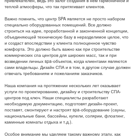
привлекателен, ведь это залог создания в нем гармоничной и
теплой атмосферы, что так притягивает клиентов.
Важно помнить, что центр SPA является не просто набором
специально оборудованных помещений. Все должно
строиться на идее, проработанной и законченной концепции,
объединяющей техническую базу в неразделимое целое, что
и создаст впоследствии у клиента полноценное чувство
комфорта. Это должно быть важно как при строительстве
коммерческих спа центров для широких масс, так и при
возведении личных spa-объектов, когда клиентами являются
сами владельцы. Дизайн СПА и в том, в другом случае должен
отвечать требованиям и пожеланиям заказчиков.
Наша компания на протяжении нескольких лет оказывает
услуги по проектированию, дизайну и строительству СПА-
центров под ключ. Наши специалисты разработают
необходимую документацию, подготовят дизайн-проект,
поставят, смонтируют и настроят spa-оборудование (сауны,
национальные бани, бассейны, купели, солярии, флоатинг,
каминные комнаты отдыха и т.д.).
Особое внимание мы уделяем такому важному этапу, как