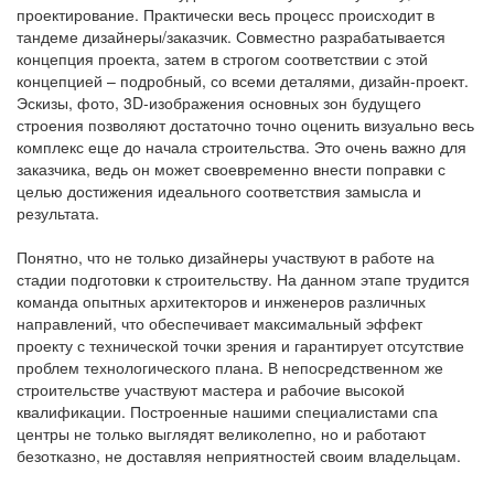
проектирование. Практически весь процесс происходит в
тандеме дизайнеры/заказчик. Совместно разрабатывается
концепция проекта, затем в строгом соответствии с этой
концепцией – подробный, со всеми деталями, дизайн-проект.
Эскизы, фото, 3D-изображения основных зон будущего
строения позволяют достаточно точно оценить визуально весь
комплекс еще до начала строительства. Это очень важно для
заказчика, ведь он может своевременно внести поправки с
целью достижения идеального соответствия замысла и
результата.
Понятно, что не только дизайнеры участвуют в работе на
стадии подготовки к строительству. На данном этапе трудится
команда опытных архитекторов и инженеров различных
направлений, что обеспечивает максимальный эффект
проекту с технической точки зрения и гарантирует отсутствие
проблем технологического плана. В непосредственном же
строительстве участвуют мастера и рабочие высокой
квалификации. Построенные нашими специалистами спа
центры не только выглядят великолепно, но и работают
безотказно, не доставляя неприятностей своим владельцам.