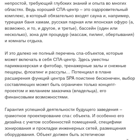
непростой, требующий глубоких знаний и опыта во многих
областях. Ведь хороший СПА-центр – это оздоровительный
комплекс, в который обязательно входят сауна и, например,
турецкая баня хамам, русская парная или японская офуро (а,
возможно, и то, и другое, и третье), бассейн (один или
несколько), зона для процедур (массаж, пилинг, обертывания)
и комнаты отдыха.
И это далеко не полный перечень спа-объектов, которые
может включать в себя СПА-центр. Здесь уместны
парикмахерская и фитобар, тренажерные залы и снежные
пещеры, флоатинг и рассулы… Потенциал в плане
расширения функций центра SPA поистине бесконечен, выбор
составляющих может быть ограничен только концепт-
проектом и желанием заказчика (владельца), его
финансовыми возможностями.
Гарантия успешной деятельности будущего заведения –
грамотное проектирование спа< объекта. И особенно его
дизайна с учетом особенностей помещений, специфики
зонирования и прокладки инженерных сетей, размещения
оборудования. Объект должен быть эстетически