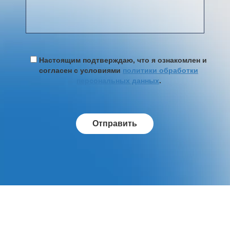
Настоящим подтверждаю, что я ознакомлен и
согласен с условиями
политики обработки
персональных данных
.