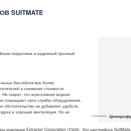
ОВ SUITMATE
йным покрытием и надежный прочный
тельных бассейнов все более
сетителей и снижения стоимости
 Не секрет, что агрессивная водная
ии сокращают срок службы оборудования,
е обстоятельство не добавляет удобств.
здуха и хорошая вентиляция. Но не
Центрифуг
ы компании Extractor Corporation (США). Это центрифуга SuitMate,