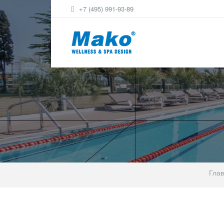
+7 (495) 991-93-89
Гла