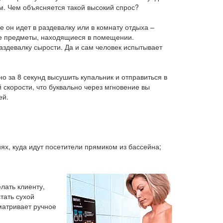
м. Чем объясняется такой высокий спрос?
е он идет в раздевалку или в комнату отдыха –
гие предметы, находящиеся в помещении.
аздевалку сырости. Да и сам человек испытывает
о за 8 секунд высушить купальник и отправиться в
 скорости, что буквально через мгновение вы
ей.
х, куда идут посетители прямиком из бассейна;
елать клиенту,
стать сухой
матривает ручное