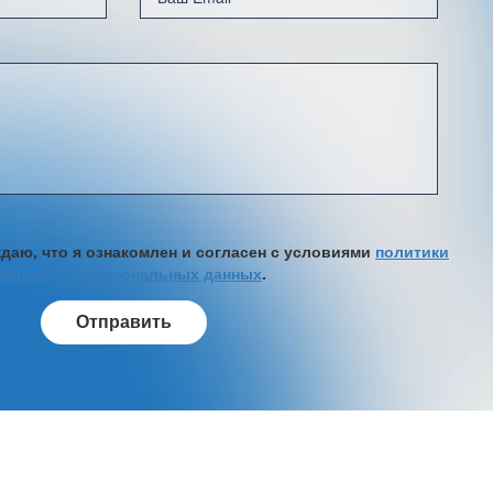
аю, что я ознакомлен и согласен с условиями
политики
обработки персональных данных
.