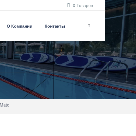
0 Товаров
О Компании
Контакты
tMate