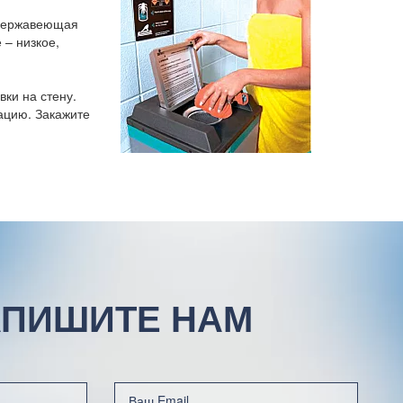
 нержавеющая
 – низкое,
ки на стену.
ацию. Закажите
ПИШИТЕ НАМ