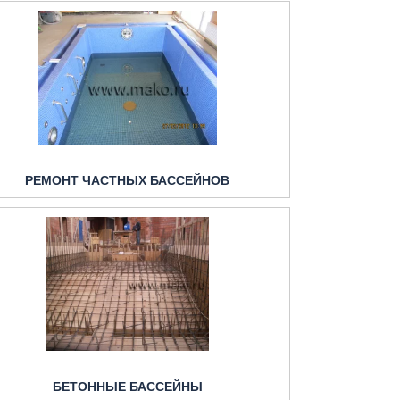
РЕМОНТ ЧАСТНЫХ БАССЕЙНОВ
БЕТОННЫЕ БАССЕЙНЫ