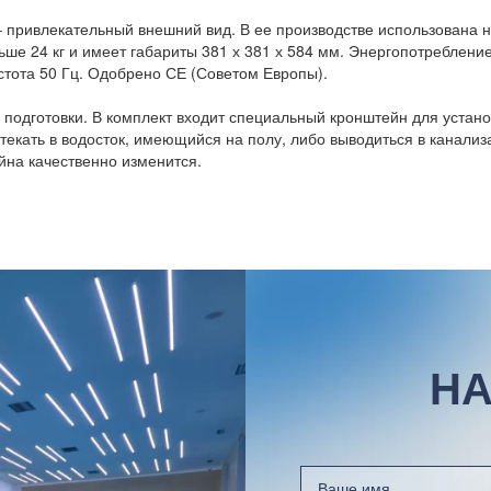
– привлекательный внешний вид. В ее производстве использована
ьше 24 кг и имеет габариты 381 х 381 х 584 мм. Энергопотребление
стота 50 Гц. Одобрено СЕ (Советом Европы).
 подготовки. В комплект входит специальный кронштейн для установ
текать в водосток, имеющийся на полу, либо выводиться в канализ
ейна качественно изменится.
НА