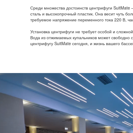
Среди множества достоинств центрифуги SuitMate 
сталь и высокопрочный пластик. Она весит чуть бол
требуемое напряжение переменного тока 220 В, ча
Установка центрифуги не требует особой и сложной
Вода из отжимаемых купальников может свободно с
центрифугу SuitMate сегодня, и жизнь вашего басс