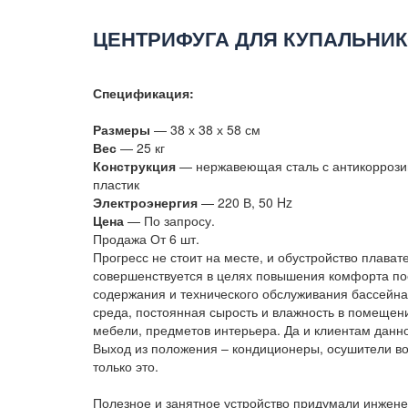
ЦЕНТРИФУГА ДЛЯ КУПАЛЬНИК
Спецификация:
Размеры
— 38 х 38 х 58 см
Вес
— 25 кг
Конструкция
— нержавеющая сталь с антикоррози
пластик
Электроэнергия
— 220 В, 50 Hz
Цена
— По запросу.
Продажа От 6 шт.
Прогресс не стоит на месте, и обустройство плава
совершенствуется в целях повышения комфорта по
содержания и технического обслуживания бассейна.
среда, постоянная сырость и влажность в помещен
мебели, предметов интерьера. Да и клиентам данно
Выход из положения – кондиционеры, осушители во
только это.
Полезное и занятное устройство придумали инженер