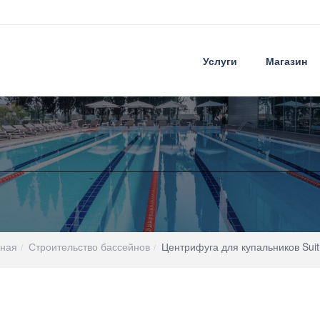
Услуги
Магазин
вная
Строительство бассейнов
Центрифуга для купальников Sui