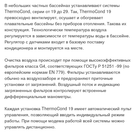
В небольших частных бассейнах устанавливают системы
ThermoCond, серии от 19 до 29. Так, ThermoCond 19
превосходно вентилирует, осушает и обогревает
плавательные бассейны без приборов отопления. Такова их
конструкция. Технологически температура воздуха
регулируется в зависимости от температуры воды в бассейне.
Регулятор с датчиками входит в базовую поставку
кондиционера и монтируется на месте.
Очистка воздуха происходит при помощи высокоэффективных
фильтров класса G4, соответствующих ГОСТу Р 51251 -99 (по
европейским нормам EN 779). Фильтры устанавливаются
обычно на воздухозаборе и предохраняют приточные
установки от загрязнений. Воздушный поток и индикацию
загрязненных фильтров контролируют встроенные
дифференциальные манометры.
Каждая установка ThermoCond 19 имеет автоматический пульт
управления, позволяющий вводить индивидуальный режим
работы. При помощи модема работой всей системы можно
управлять дистанционно.