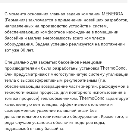
С момента основания главная задача компании MENERGA
(Германия) заключается в применении новейших разработок,
направленных на производство устройств и систем,
обеспечивающих комфортное нахождение в помещении
бассейна и малую энергоемкость всего комплекса
оборудования. Задача успешно реализуется на протяжении
вот уже 30 лет.
Специально для закрытых бассейнов немецкими
производителями были разработаны установки ThermoCond.
Они предусматривают многоступенчатую систему утилизации
тепла с высокоэффективным рекуперативным (т.е.
обеспечивающим возвращение части энергии, расходуемой в
технологическом процессе, для повторного использования в
том же процессе) теплообменником. ThermoCond гарантирует
качественную вентиляцию, эффективное отопление и
своевременное удаление излишней влаги без
дополнительного отопительного оборудования. Кроме того, в
ряде случаев установка обеспечит подогрев воды,
подаваемой в чашу бассейна.