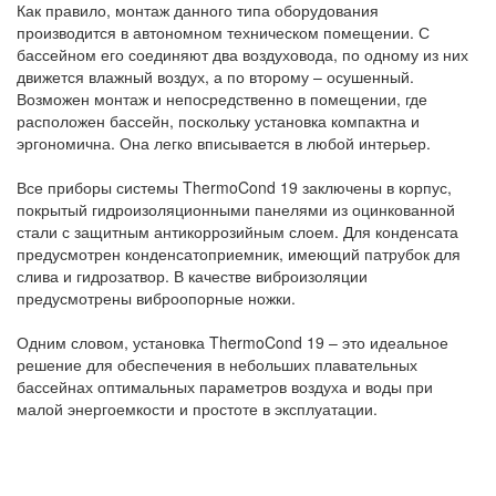
Как правило, монтаж данного типа оборудования
производится в автономном техническом помещении. С
бассейном его соединяют два воздуховода, по одному из них
движется влажный воздух, а по второму – осушенный.
Возможен монтаж и непосредственно в помещении, где
расположен бассейн, поскольку установка компактна и
эргономична. Она легко вписывается в любой интерьер.
Все приборы системы ThermoCond 19 заключены в корпус,
покрытый гидроизоляционными панелями из оцинкованной
стали с защитным антикоррозийным слоем. Для конденсата
предусмотрен конденсатоприемник, имеющий патрубок для
слива и гидрозатвор. В качестве виброизоляции
предусмотрены виброопорные ножки.
Одним словом, установка ThermoCond 19 – это идеальное
решение для обеспечения в небольших плавательных
бассейнах оптимальных параметров воздуха и воды при
малой энергоемкости и простоте в эксплуатации.