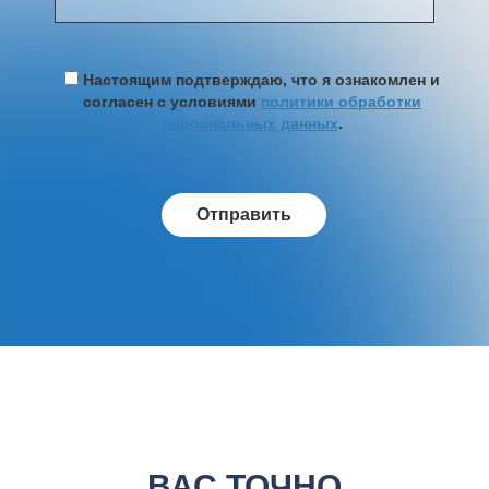
Настоящим подтверждаю, что я ознакомлен и
согласен с условиями
политики обработки
персональных данных
.
ВАС ТОЧНО