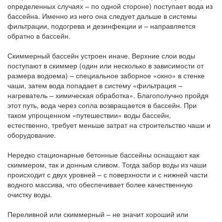
определенных случаях – по одной стороне) поступает вода из
бассейна. Именно из него она следует дальше в системы
фильтрации, подогрева и дезинфекции и – направляется
обратно в бассейн.
Скиммерный бассейн устроен иначе. Верхние слои воды
поступают в скиммер (один или несколько в зависимости от
размера водоема) – специальное заборное «окно» в стенке
чаши, затем вода попадает в систему «фильтрация –
нагреватель – химическая обработка». Благополучно пройдя
этот путь, вода через сопла возвращается в бассейн. При
таком упрощенном «путешествии» воды бассейн,
естественно, требует меньше затрат на строительство чаши и
оборудование.
Нередко стационарные бетонные бассейны оснащают как
скиммером, так и донным сливом. Тогда забор воды из чаши
происходит с двух уровней – с поверхности и с нижней части
водного массива, что обеспечивает более качественную
очистку воды.
Переливной или скиммерный – не значит хороший или