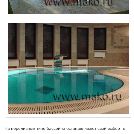
На переливном типе бассейна останавливают свой выбор те,