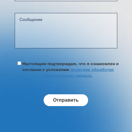
Настоящим подтверждаю, что я ознакомлен и
согласен с условиями
политики обработки
персональных данных
.