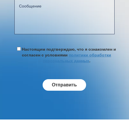
Настоящим подтверждаю, что я ознакомлен и
согласен с условиями
политики обработки
персональных данных
.