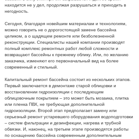
находится не у дел, продолжая разрушаться и приходить в
негодность.
Сегодня, благодаря новейшим материалам и технологиям,
можно говорить не о дорогостоящей замене бассейна
целиком, а о щадящем ремонте или безболезненной
реконструкции. Специалисты нашей компании производят
полный комплекс ремонтных работ любой сложности и
возвращают бассейны к прежнему облику. Или, по желанию
заказчика, изменяют его первоначальный вид на более
современный и стильный.
Капитальный ремонт бассейна состоит из нескольких этапов.
Первый заключается в демонтаже старой облицовки и
восстановлении гидроизоляции с последующим
облицовочным покрытием – это может быть мозаика, плитка
или пленка ПВХ, не требующая дополнительной
гидроизоляции. Второй этап предполагает замену или
серьезный ремонт устаревшего оборудования водоподготовки
– систем фильтрации и дезинфекции, нагрева и трубной
обвязки. И, наконец, на третьем этапе производятся работы
по оснащению бассейна современным дополнительным