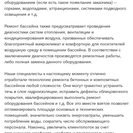
оборудованием (если есть такое пожелание заказчика) –
горками, водопадами, аттракционами, системами подводного
освещения и т.д.
Ремонт бассейна также предусматривает проведение
диагностики систем отопления, вентиляции и
кондиционирования воздуха, призванных обеспечивать
благоприятный микроклимат и комфортную для посетителей
воздушную среду в помещении бассейна. В соответствии с
заключением диагностов производятся ремонтные работы,
либо полная замена данного оборудования.
Наши специалисты к настоящему моменту отлично
отработали технологию ремонта бетонных и композитных
бассейнов любой сложности. Они могут грамотно устранить
течь в слое гидроизоляции, исправить дефекты облицовочного
покрытия, квалифицированно выполнить ремонт
оборудования бассейнов и т.д. Все это вместе взятое позволит
оптимизировать площади основных и технических
помещений, значительно снизить энергозатраты, уменьшить
потребление воды, сократить число обслуживающего
персонала. Наконец, увеличить клиентопоток за счет
повышенного комфорта, удобства и привлекательности