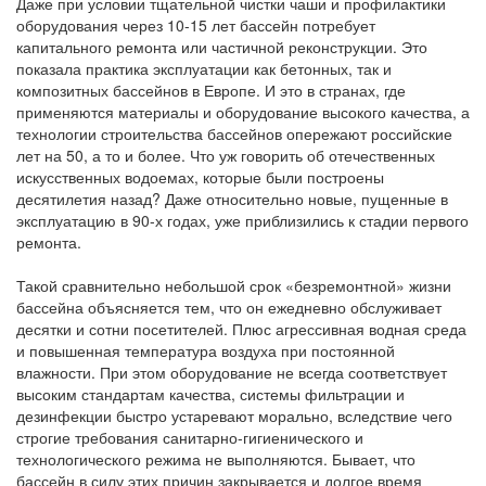
Даже при условии тщательной чистки чаши и профилактики
оборудования через 10-15 лет бассейн потребует
капитального ремонта или частичной реконструкции. Это
показала практика эксплуатации как бетонных, так и
композитных бассейнов в Европе. И это в странах, где
применяются материалы и оборудование высокого качества, а
технологии строительства бассейнов опережают российские
лет на 50, а то и более. Что уж говорить об отечественных
искусственных водоемах, которые были построены
десятилетия назад? Даже относительно новые, пущенные в
эксплуатацию в 90-х годах, уже приблизились к стадии первого
ремонта.
Такой сравнительно небольшой срок «безремонтной» жизни
бассейна объясняется тем, что он ежедневно обслуживает
десятки и сотни посетителей. Плюс агрессивная водная среда
и повышенная температура воздуха при постоянной
влажности. При этом оборудование не всегда соответствует
высоким стандартам качества, системы фильтрации и
дезинфекции быстро устаревают морально, вследствие чего
строгие требования санитарно-гигиенического и
технологического режима не выполняются. Бывает, что
бассейн в силу этих причин закрывается и долгое время